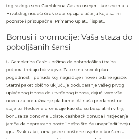
tog razloga smo Gamblerina Casino usmjerili korisnicima u
Hrvatskoj, nudeći širok izbor opcija plaćanja koje su im
poznate i pristupačne. Primamo uplatu i isplatu
Bonusi i promocije: Vaša staza do
poboljšanih šansi
U Gamblerina Casinu držimo da dobrodošlica i trajna
potpora trebaju biti vidljive. Zato smo kreirali plan
pogodnosti i ponuda koji nagrađuje i nove i odane igrače.
Startni paket obično uključuje podudaranje vašeg prvog
uplaćenog iznosa do utvrđenog iznosa, dajući vam više
novca za pretraživanje platforme. Ali naša predanost ne
staje tu. Redovne promocije kao što su besplatnih vrtnji,
bonusa za ponovne uplate, cashback ponuda i natjecanja
jamče da neprestano postoji nešto što će unaprijediti tvoju
igru. Svaka akcija ima jasne i poštene uvjete o korištenju