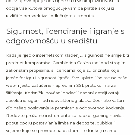
doživljaj. Sve opcije dostupne su u visokoj razlučivosti, a
opcija više kutova omogućuje vam da pratite akciju iz
različitih perspektiva i odlučujete u trenutku.
Sigurnost, licenciranje i igranje s
odgovornošću u središtu
Kada je riječ o internetskom klađenju, sigurnost ne smije biti
predmet kompromisa. Gamblerina Casino radi pod strogim
zakonskim propisima, s licencama koje su priznate koje
jamče fer igru i sigurnost igrača. Sve uplate i isplate na našoj
web-mjestu zaštićene naprednim SSL protokolima za
šifriranje. Korisnički novčani podaci i osobni detalji ostaju
apsolutno sigurni od neovlaštenog ulaska. Jednako važan
dio našeg poslovanja je promicanje odgovornog kockanja.
Redovito pružamo instrumente za nadzor gaming navika,
poput opciju postavljanja limita na depozite, gubitke ili
vrijeme koje se provede na platformi, te funkciju samo-