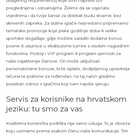
(wagering requirements) koje smo napravili što
preglednijima i ostvarivijima. Želimo da se osjećate
vrijednima i da tvoje šanse za dobitak budu stvarne, bez
skrivenih zapreka. Za stalne igrače neprestano pripremamo
tematske promocije koje prate godišnje doba ili velike
sportske događaje, gdje možete zaraditi dodatne bonus
poene ili ulaznice u ekskluzivne turnire s visokim nagradnim
fondovima. Postoji i VIP program ili program vjernosti za
naše najaktivnije članove. On može uključivati
personalizirane bonuse, brže isplate, dodijeljenog upravitelja
računa te poklone za rođendan, na taj način gradimo
poseban odnos s igračima koji nam najviše vjeruju.
Servis za korisnike na hrvatskom
jeziku: tu smo za vas
Kvalitetna korisnička podrška nije samo usluga. To je obveza
koju uzimamo prema svakom članu naše komunikacije. Tim