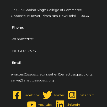
Sri Guru Gobind Singh College of Commerce,
Opposite Tv Tower, PitamPura,
New Delhi - 110034
Phone:
+91 9910771122
+91 93197 62575
Email:
enactus@sggscc.ac.in,
seher@enactussggscc.org,
zariya@enactussggscc.org
Facebook
Twitter
Instagram
YouTube
Linkedin