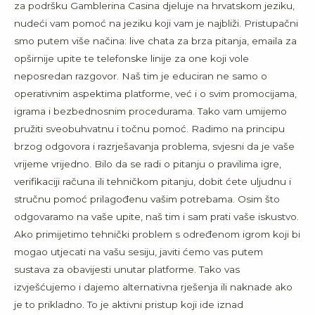
za podršku Gamblerina Casina djeluje na hrvatskom jeziku,
nudeći vam pomoć na jeziku koji vam je najbliži. Pristupačni
smo putem više načina: live chata za brza pitanja, emaila za
opširnije upite te telefonske linije za one koji vole
neposredan razgovor. Naš tim je educiran ne samo o
operativnim aspektima platforme, već i o svim promocijama,
igrama i bezbednosnim procedurama. Tako vam umijemo
pružiti sveobuhvatnu i točnu pomoć. Radimo na principu
brzog odgovora i razrješavanja problema, svjesni da je vaše
vrijeme vrijedno. Bilo da se radi o pitanju o pravilima igre,
verifikaciji računa ili tehničkom pitanju, dobit ćete uljudnu i
stručnu pomoć prilagođenu vašim potrebama. Osim što
odgovaramo na vaše upite, naš tim i sam prati vaše iskustvo.
Ako primijetimo tehnički problem s određenom igrom koji bi
mogao utjecati na vašu sesiju, javiti ćemo vas putem
sustava za obavijesti unutar platforme. Tako vas
izvješćujemo i dajemo alternativna rješenja ili naknade ako
je to prikladno. To je aktivni pristup koji ide iznad