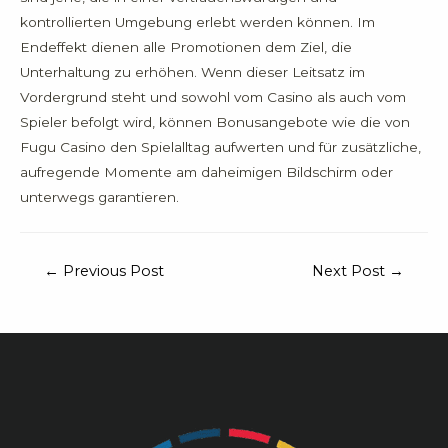
kontrollierten Umgebung erlebt werden können. Im
Endeffekt dienen alle Promotionen dem Ziel, die
Unterhaltung zu erhöhen. Wenn dieser Leitsatz im
Vordergrund steht und sowohl vom Casino als auch vom
Spieler befolgt wird, können Bonusangebote wie die von
Fugu Casino den Spielalltag aufwerten und für zusätzliche,
aufregende Momente am daheimigen Bildschirm oder
unterwegs garantieren.
←
Previous Post
Next Post
→