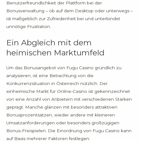
Benutzerfreundlichkeit der Plattform bei der
Bonusverwaltung – ob auf dem Desktop oder unterwegs –
ist maßgeblich zur Zufriedenheit bei und unterbindet
unnötige Frustration.
Ein Abgleich mit dem
heimischen Marktumfeld
Um das Bonusangebot von Fugu Casino gründlich zu
analysieren, ist eine Betrachtung von die
Konkurrenzsituation in Österreich nützlich. Der
einheimische Markt für Online-Casino ist gekennzeichnet
von eine Anzahl von Anbietern mit verschiedenen Stärken
geprägt. Manche glänzen mit besonders attraktiven
Bonusprozentsätzen, wieder andere mit kleineren
Umsatzanforderungen oder besonders großzügigen
Bonus-Freispielen. Die Einordnung von Fugu Casino kann
auf Basis mehrerer Faktoren festlegen: