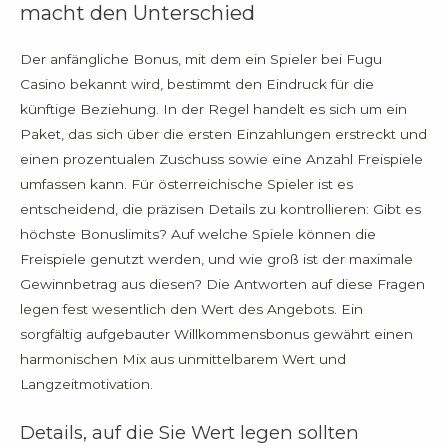
macht den Unterschied
Der anfängliche Bonus, mit dem ein Spieler bei Fugu
Casino bekannt wird, bestimmt den Eindruck für die
künftige Beziehung. In der Regel handelt es sich um ein
Paket, das sich über die ersten Einzahlungen erstreckt und
einen prozentualen Zuschuss sowie eine Anzahl Freispiele
umfassen kann. Für österreichische Spieler ist es
entscheidend, die präzisen Details zu kontrollieren: Gibt es
höchste Bonuslimits? Auf welche Spiele können die
Freispiele genutzt werden, und wie groß ist der maximale
Gewinnbetrag aus diesen? Die Antworten auf diese Fragen
legen fest wesentlich den Wert des Angebots. Ein
sorgfältig aufgebauter Willkommensbonus gewährt einen
harmonischen Mix aus unmittelbarem Wert und
Langzeitmotivation.
Details, auf die Sie Wert legen sollten