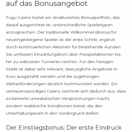
auf das Bonusangebot
Fugu Casino bietet ein strukturiertes Bonusportfolio, das
darauf ausgerichtet ist, unterschiedliche Spielertypen
anzusprechen. Der traditionelle Willkommensbonus für
neueingestiegene Spieler ist der erste Schritt, ergänzt
durch kontinuierlichen Aktionen für bestehende Kunden.
Sie umfassen Einzahlungsboni über Freispielaktionen bis
hin zu exklusiven Turnieren reichen. Für den hiesigen
Markt ist dabei sehr relevant, dass jegliche Angebote in
Euro ausgezahlt werden und die zugehörigen
Wettanforderungen deutlich kommuniziert werden. Ein
vertrauenswürdiges Casino zeichnet sich dadurch aus, dass
es keinerlei unrealistischen Versprechungen macht,
sondern realistische Konditionen bietet, die den
Unterhaltungswert in den Vordergrund stellen.
Der Einstiegsbonus: Der erste Eindruck