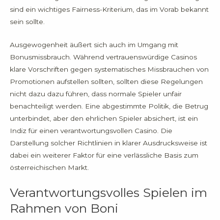
sind ein wichtiges Fairness-Kriterium, das im Vorab bekannt
sein sollte.
Ausgewogenheit äußert sich auch im Umgang mit
Bonusmissbrauch. Während vertrauenswürdige Casinos
klare Vorschriften gegen systematisches Missbrauchen von
Promotionen aufstellen sollten, sollten diese Regelungen
nicht dazu dazu führen, dass normale Spieler unfair
benachteiligt werden. Eine abgestimmte Politik, die Betrug
unterbindet, aber den ehrlichen Spieler absichert, ist ein
Indiz für einen verantwortungsvollen Casino. Die
Darstellung solcher Richtlinien in klarer Ausdrucksweise ist
dabei ein weiterer Faktor für eine verlässliche Basis zum
österreichischen Markt.
Verantwortungsvolles Spielen im
Rahmen von Boni