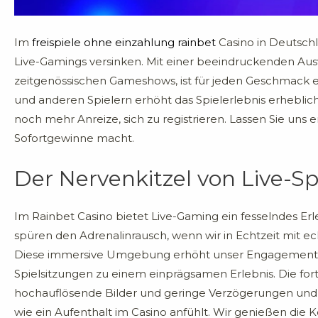
Im
freispiele ohne einzahlung rainbet
Casino in Deutschl
Live-Gamings versinken. Mit einer beeindruckenden Auswa
zeitgenössischen Gameshows, ist für jeden Geschmack e
und anderen Spielern erhöht das Spielerlebnis erheblic
noch mehr Anreize, sich zu registrieren. Lassen Sie uns 
Sofortgewinne macht.
Der Nervenkitzel von Live-Sp
Im Rainbet Casino bietet Live-Gaming ein fesselndes Erl
spüren den Adrenalinrausch, wenn wir in Echtzeit mit 
Diese immersive Umgebung erhöht unser Engagement
Spielsitzungen zu einem einprägsamen Erlebnis. Die for
hochauflösende Bilder und geringe Verzögerungen und sor
wie ein Aufenthalt im Casino anfühlt. Wir genießen die 