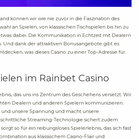
and können wir wie nie zuvor in die Faszination des
hl an Spielen, von klassischen Tischspielen bis hin zu
twas dabei. Die Kommunikation in Echtzeit mit Dealern
h. Und dank der attraktiven Bonusangebote gibt es
entdecken, was dieses Casino zu einer Top-Adresse für
ielen im Rainbet Casino
ebnis, das uns ins Zentrum des Geschehens versetzt. Wir
echten Dealern und anderen Spielern kommunizieren.
 und unsere Spannung und macht unsere
tschrittliche Streaming-Technologie sichert zudem
gt so für ein reibungsloses Spielerlebnis, das sich fast
Kombination aus klassischem Casino-Flair und