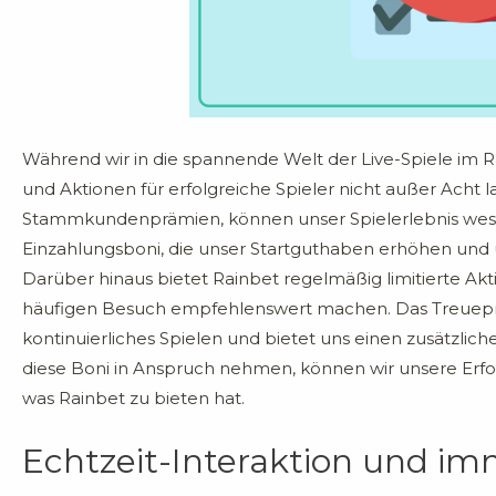
Während wir in die spannende Welt der Live-Spiele im Ra
und Aktionen für erfolgreiche Spieler nicht außer Acht 
Stammkundenprämien, können unser Spielerlebnis wesent
Einzahlungsboni, die unser Startguthaben erhöhen und un
Darüber hinaus bietet Rainbet regelmäßig limitierte Akt
häufigen Besuch empfehlenswert machen. Das Treuep
kontinuierliches Spielen und bietet uns einen zusätzlich
diese Boni in Anspruch nehmen, können wir unsere Erfo
was Rainbet zu bieten hat.
Echtzeit-Interaktion und imm