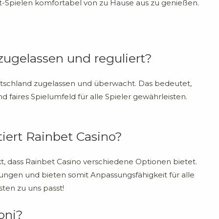
t-Spielen komfortabel von zu Hause aus zu genießen.
zugelassen und reguliert?
eutschland zugelassen und überwacht. Das bedeutet,
nd faires Spielumfeld für alle Spieler gewährleisten.
ert Rainbet Casino?
 dass Rainbet Casino verschiedene Optionen bietet.
ungen und bieten somit Anpassungsfähigkeit für alle
sten zu uns passt!
oni?