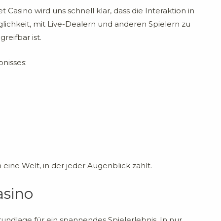
Casino wird uns schnell klar, dass die Interaktion in
glichkeit, mit Live-Dealern und anderen Spielern zu
reifbar ist.
nisses:
e Welt, in der jeder Augenblick zählt.
asino
rundlage für ein spannendes Spielerlebnis. In nur