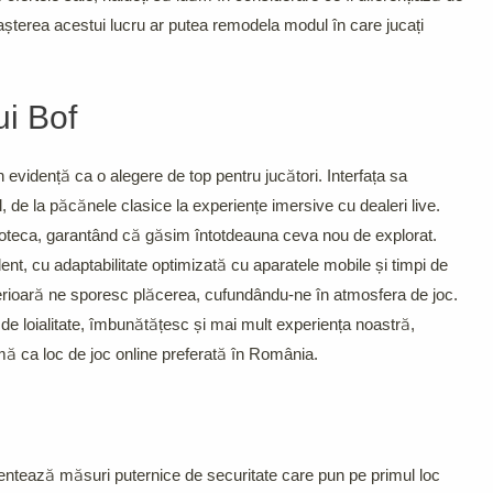
așterea acestui lucru ar putea remodela modul în care jucați
ui Bof
evidență ca o alegere de top pentru jucători. Interfața sa
ul, de la păcănele clasice la experiențe imersive cu dealeri live.
ioteca, garantând că găsim întotdeauna ceva nou de explorat.
ent, cu adaptabilitate optimizată cu aparatele mobile și timpi de
superioară ne sporesc plăcerea, cufundându-ne în atmosfera de joc.
 de loialitate, îmbunătățesc și mai mult experiența noastră,
mă ca loc de joc online preferată în România.
mentează măsuri puternice de securitate care pun pe primul loc