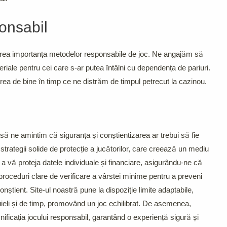
onsabil
erea importanța metodelor responsabile de joc. Ne angajăm să
iale pentru cei care s-ar putea întâlni cu dependența de pariuri.
area de bine în timp ce ne distrăm de timpul petrecut la cazinou.
 să ne amintim că siguranța și conștientizarea ar trebui să fie
rategii solide de protecție a jucătorilor, care creează un mediu
a vă proteja datele individuale și financiare, asigurându-ne că
roceduri clare de verificare a vârstei minime pentru a preveni
onștient. Site-ul noastră pune la dispoziție limite adaptabile,
tuieli și de timp, promovând un joc echilibrat. De asemenea,
nificația jocului responsabil, garantând o experiență sigură și