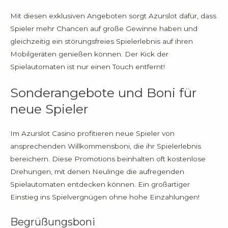
Mit diesen exklusiven Angeboten sorgt Azurslot dafür, dass
Spieler mehr Chancen auf große Gewinne haben und
gleichzeitig ein störungsfreies Spielerlebnis auf ihren
Mobilgeräten genießen können. Der Kick der
Spielautomaten ist nur einen Touch entfernt!
Sonderangebote und Boni für
neue Spieler
Im Azurslot Casino profitieren neue Spieler von
ansprechenden Willkommensboni, die ihr Spielerlebnis
bereichern. Diese Promotions beinhalten oft kostenlose
Drehungen, mit denen Neulinge die aufregenden
Spielautomaten entdecken können. Ein großartiger
Einstieg ins Spielvergnügen ohne hohe Einzahlungen!
Begrüßungsboni