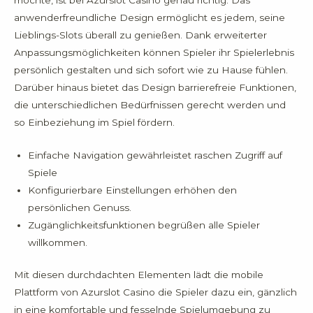
möchte, ist bei Azurslot Casino genau richtig. Das
anwenderfreundliche Design ermöglicht es jedem, seine
Lieblings-Slots überall zu genießen. Dank erweiterter
Anpassungsmöglichkeiten können Spieler ihr Spielerlebnis
persönlich gestalten und sich sofort wie zu Hause fühlen.
Darüber hinaus bietet das Design barrierefreie Funktionen,
die unterschiedlichen Bedürfnissen gerecht werden und
so Einbeziehung im Spiel fördern.
Einfache Navigation gewährleistet raschen Zugriff auf
Spiele
Konfigurierbare Einstellungen erhöhen den
persönlichen Genuss.
Zugänglichkeitsfunktionen begrüßen alle Spieler
willkommen.
Mit diesen durchdachten Elementen lädt die mobile
Plattform von Azurslot Casino die Spieler dazu ein, gänzlich
in eine komfortable und fesselnde Spielumgebung zu