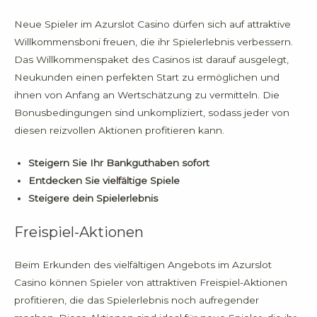
Neue Spieler im Azurslot Casino dürfen sich auf attraktive
Willkommensboni freuen, die ihr Spielerlebnis verbessern.
Das Willkommenspaket des Casinos ist darauf ausgelegt,
Neukunden einen perfekten Start zu ermöglichen und
ihnen von Anfang an Wertschätzung zu vermitteln. Die
Bonusbedingungen sind unkompliziert, sodass jeder von
diesen reizvollen Aktionen profitieren kann.
Steigern Sie Ihr Bankguthaben sofort
Entdecken Sie vielfältige Spiele
Steigere dein Spielerlebnis
Freispiel-Aktionen
Beim Erkunden des vielfältigen Angebots im Azurslot
Casino können Spieler von attraktiven Freispiel-Aktionen
profitieren, die das Spielerlebnis noch aufregender