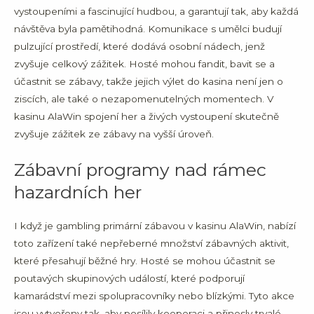
vystoupeními a fascinující hudbou, a garantují tak, aby každá
návštěva byla pamětihodná. Komunikace s umělci budují
pulzující prostředí, které dodává osobní nádech, jenž
zvyšuje celkový zážitek. Hosté mohou fandit, bavit se a
účastnit se zábavy, takže jejich výlet do kasina není jen o
ziscích, ale také o nezapomenutelných momentech. V
kasinu AlaWin spojení her a živých vystoupení skutečně
zvyšuje zážitek ze zábavy na vyšší úroveň.
Zábavní programy nad rámec
hazardních her
I když je gambling primární zábavou v kasinu AlaWin, nabízí
toto zařízení také nepřeberné množství zábavných aktivit,
které přesahují běžné hry. Hosté se mohou účastnit se
poutavých skupinových událostí, které podporují
kamarádství mezi spolupracovníky nebo blízkými. Tyto akce
jsou vytvořeny tak, aby posílily kooperaci a přinesly trvalé