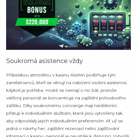
Soukromá asistence vždy
Přátelskou atmosféru v kasinu AlaWin podtrhuje tým
zaměstnanců, kteří se věnují na nabízení osobní asistence,
kdykoli je potřeba. Hosté se nemají o nic bát, protože
vstřícný personál se koncentruje na zajištění pohodového
zážitku. Díky soukromému concierge mají návštěvníci
přístup k individuálním službám, které jsou vytvořeny tak,
aby odpovídaly jejich individuálním preferencím. Ať už se
jedná o návrhy her, zajištění rezervací nebo zajišťování
informací o kasinu, personál je neustále k dispozici. Vytvořili