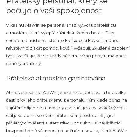
Přátelský personál, který se
pečuje o vaši spokojenost
V kasinu AlaWin se personál snaží vytvořit přátelskou
atmosféru, která vylepší zážitek každého hosta. Díky
soukromé asistenci, která je k dispozici kdykoli, mohou
návštěvníci získat pomoc, když ji vyžadují. Zkušené zapojení
týmu zajišťuje, že se každý během svého pobytu má pocit
ceněný a vážený.
Přátelská atmosféra garantována
Atmosféra kasina AlaWin je okamžitě poutavá, a to z velké
části díky jeho přátelskému personálu. Tým klade důraz na
zajištění příjemné atmosféry a zaručuje, aby se každý host
cítil jako doma ve svém přátelském prostředí. S jejich
přívětivými tvářemi a starostlivou obsluhou si návštěvníci
bezprostředně všimnou jedinečného kouzla, které AlaWin