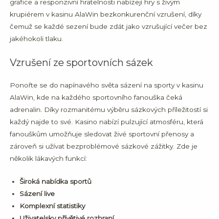
grafice a responzivní hratelnosti nabízejí hry s živým
krupiérem v kasinu AlaWin bezkonkurenční vzrušení, díky
čemuž se každé sezení bude zdát jako vzrušující večer bez
jakéhokoli tlaku.
Vzrušení ze sportovních sázek
Ponořte se do napínavého světa sázení na sporty v kasinu
AlaWin, kde na každého sportovního fanouška čeká
adrenalin. Díky rozmanitému výběru sázkových příležitostí si
každý najde to své. Kasino nabízí pulzující atmosféru, která
fanouškům umožňuje sledovat živé sportovní přenosy a
zároveň si užívat bezproblémové sázkové zážitky. Zde je
několik lákavých funkcí:
Široká nabídka sportů
Sázení live
Komplexní statistiky
Uživatelsky přívětivé rozhraní