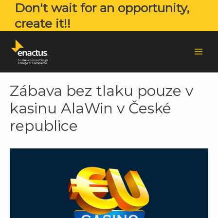
Don't wait for an opportunity,
create it!!
Zábava bez tlaku pouze v
kasinu AlaWin v České
republice