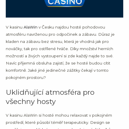
V kasinu
AlaWin
v Česku najdou hosté pohodovou
atmosféru navrženou pro odpočinek a zábavu. Důraz je
kladen na zábavu bez stresu, která je vhodná jak pro
nováčky, tak pro ostřílené hráče. Díky množství herních
možností a živých vystoupení si zde každý najde to své.
Navíc příjemná obsluha zajistí, že se hosté budou cítit
komfortně. Jaké jiné jedinečné zážitky čekají v tomto
pokojném prostoru?
Uklidňující atmosféra pro
všechny hosty
V kasinu AlaWin si hosté mohou relaxovat v pokojném
prostředí, které působí téměř terapeuticky. Design se