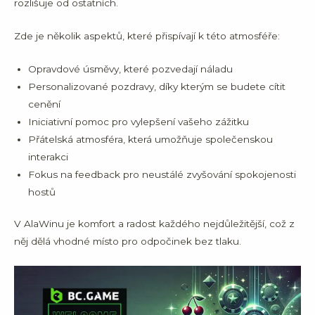
rozlišuje od ostatních.
Zde je několik aspektů, které přispívají k této atmosféře:
Opravdové úsměvy, které pozvedají náladu
Personalizované pozdravy, díky kterým se budete cítit
cenění
Iniciativní pomoc pro vylepšení vašeho zážitku
Přátelská atmosféra, která umožňuje společenskou
interakci
Fokus na feedback pro neustálé zvyšování spokojenosti
hostů
V AlaWinu je komfort a radost každého nejdůležitější, což z
něj dělá vhodné místo pro odpočinek bez tlaku.